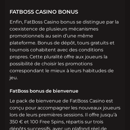
FATBOSS CASINO BONUS
Enfin, FatBoss Casino bonus se distingue par la
coexistence de plusieurs mécanismes
promotionnels au sein d’une même
plateforme. Bonus de dépôt, tours gratuits et
tournois cohabitent avec des conditions
propres. Cette pluralité offre aux joueurs la
possibilité de choisir les promotions
correspondant le mieux à leurs habitudes de
jeu.
FatBoss bonus de bienvenue
Le pack de bienvenue de FatBoss Casino est
conçu pour accompagner les nouveaux joueurs
lors de leurs premières sessions. Il offre jusqu’à
350 € et 100 Free Spins, répartis sur trois
dépôts successifs, avec un plafond réel de