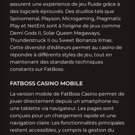
assurent une expérience de jeu fluide grâce à
des logiciels éprouvés. Des studios tels que
Spinomenal, Playson, Microgaming, Pragmatic
Play et NetEnt sont à l’origine de jeux comme
Demi Gods II, Solar Queen Megaways,
Thunderstruck II ou Sweet Bonanza Xmas.
Cette diversité d’éditeurs permet au casino de
répondre à différents styles de jeu, tout en
maintenant des standards techniques
constants sur FatBoss.
FATBOSS CASINO MOBILE
La version mobile de FatBoss Casino permet de
jouer directement depuis un smartphone ou
une tablette via navigateur. Les pages sont
conçues pour un chargement rapide et une
navigation claire. Les fonctionnalités principales
restent accessibles, y compris la gestion du