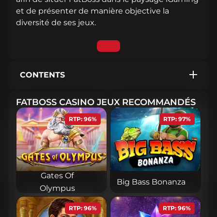
et de présenter de manière objective la
diversité de ses jeux.
CONTENTS
Aperçu général du casino FatBoss
FATBOSS СASINO JEUX RECOMMANDÉS
Principaux avantages
RTP: 96%
RTP: 97%
Principaux inconvénients
FatBoss Casino Bonus
FatBoss bonus de bienvenue
Gates Of
Big Bass Bonanza
Olympus
FatBoss Casino bonus sans dépôt
RTP: 96%
RTP: 96%
Bonus réguliers chez FatBoss Casino