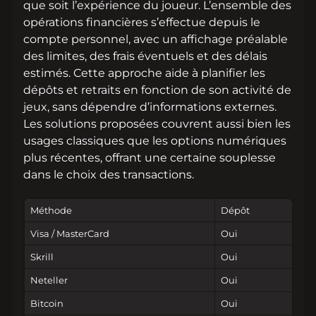
que soit l’expérience du joueur. L’ensemble des
opérations financières s’effectue depuis le
compte personnel, avec un affichage préalable
des limites, des frais éventuels et des délais
estimés. Cette approche aide à planifier les
dépôts et retraits en fonction de son activité de
jeux, sans dépendre d’informations externes.
Les solutions proposées couvrent aussi bien les
usages classiques que les options numériques
plus récentes, offrant une certaine souplesse
dans le choix des transactions.
Méthode
Dépôt
Ret
Visa / MasterCard
Oui
Ou
Skrill
Oui
Ou
Neteller
Oui
Ou
Bitcoin
Oui
Ou