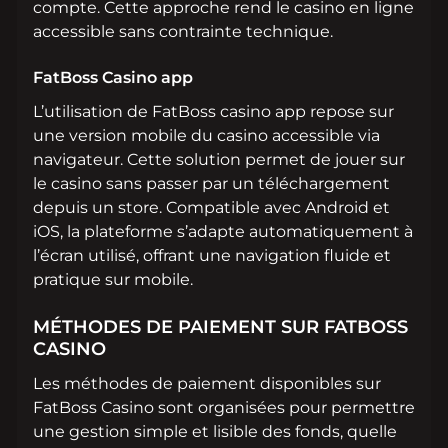
compte. Cette approche rend le casino en ligne
accessible sans contrainte technique.
FatBoss Casino app
L’utilisation de FatBoss casino app repose sur
une version mobile du casino accessible via
navigateur. Cette solution permet de jouer sur
le casino sans passer par un téléchargement
depuis un store. Compatible avec Android et
iOS, la plateforme s’adapte automatiquement à
l’écran utilisé, offrant une navigation fluide et
pratique sur mobile.
MÉTHODES DE PAIEMENT SUR FATBOSS
CASINO
Les méthodes de paiement disponibles sur
FatBoss Casino sont organisées pour permettre
une gestion simple et lisible des fonds, quelle