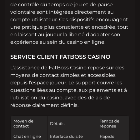
de contrôle du temps de jeu et de pause
volontaire sont intégrées directement au
compte utilisateur. Ces dispositifs encouragent
une pratique plus consciente et encadrée, tout
en laissant au joueur la liberté d’adapter son
expérience au sein du casino en ligne.
SERVICE CLIENT FATBOSS CASINO
L’assistance de FatBoss Casino repose sur des
moyens de contact simples et accessibles
depuis l’espace joueur. Le support couvre les
questions liées au compte, aux paiements et à
l’utilisation du casino, avec des délais de
réponse clairement définis.
Moyen de
Temps de
Détails
contact
réponse
Chat en ligne
Interface du site
Rapide