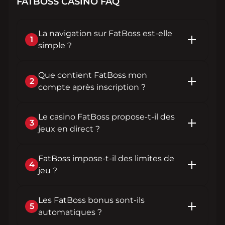
FATBOSS СASINO FAQ
La navigation sur FatBoss est-elle
1
simple ?
Que contient FatBoss mon
2
compte après inscription ?
Le casino FatBoss propose-t-il des
3
jeux en direct ?
FatBoss impose-t-il des limites de
4
jeu ?
Les FatBoss bonus sont-ils
5
automatiques ?