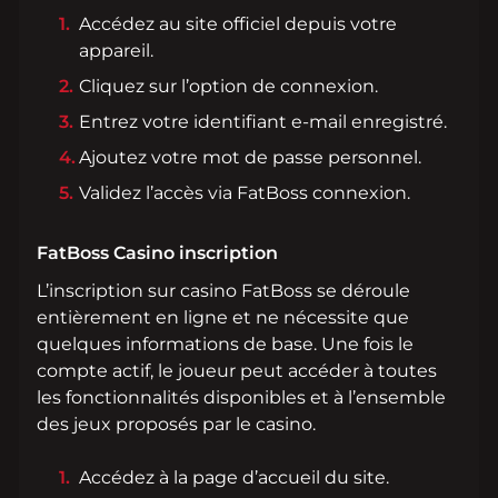
Accédez au site officiel depuis votre
appareil.
Cliquez sur l’option de connexion.
Entrez votre identifiant e-mail enregistré.
Ajoutez votre mot de passe personnel.
Validez l’accès via FatBoss connexion.
FatBoss Casino inscription
L’inscription sur casino FatBoss se déroule
entièrement en ligne et ne nécessite que
quelques informations de base. Une fois le
compte actif, le joueur peut accéder à toutes
les fonctionnalités disponibles et à l’ensemble
des jeux proposés par le casino.
Accédez à la page d’accueil du site.