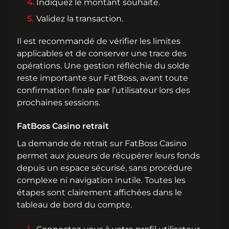
Indiquez le montant souhaité.
Validez la transaction.
Il est recommandé de vérifier les limites
applicables et de conserver une trace des
opérations. Une gestion réfléchie du solde
reste importante sur FatBoss, avant toute
confirmation finale par l’utilisateur lors des
prochaines sessions.
FatBoss Casino retrait
La demande de retrait sur FatBoss Casino
permet aux joueurs de récupérer leurs fonds
depuis un espace sécurisé, sans procédure
complexe ni navigation inutile. Toutes les
étapes sont clairement affichées dans le
tableau de bord du compte.