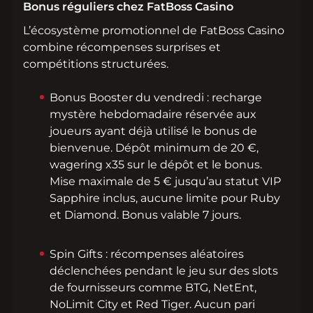
Bonus réguliers chez FatBoss Casino
L’écosystème promotionnel de FatBoss Casino
combine récompenses surprises et
compétitions structurées.
Bonus Booster du vendredi : recharge
mystère hebdomadaire réservée aux
joueurs ayant déjà utilisé le bonus de
bienvenue. Dépôt minimum de 20 €,
wagering x35 sur le dépôt et le bonus.
Mise maximale de 5 € jusqu’au statut VIP
Sapphire inclus, aucune limite pour Ruby
et Diamond. Bonus valable 7 jours.
Spin Gifts : récompenses aléatoires
déclenchées pendant le jeu sur des slots
de fournisseurs comme BTG, NetEnt,
NoLimit City et Red Tiger. Aucun pari